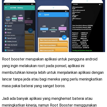
Root booster merupakan aplikasi untuk pengguna android
yang ingin melakukan root pada ponsel, aplikasi ini
membutuhkan kinerja lebih untuk menjalankan aplikasi dengan
lancar tanpa jeda atau bagi mereka yang perlu meningkatkan
masa pakai baterai yang sangat boros.
Jadi ada banyak aplikasi yang menghemat baterai atau
meningkatkan kinerja, namun Root Booster menggunakan