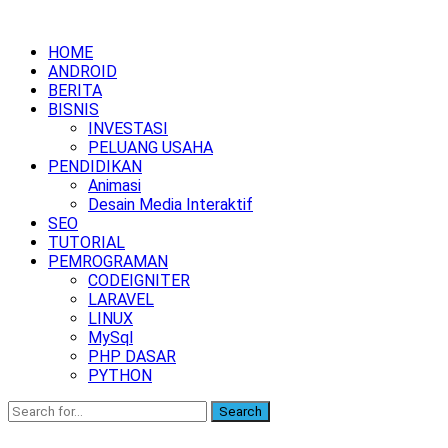
HOME
ANDROID
BERITA
BISNIS
INVESTASI
PELUANG USAHA
PENDIDIKAN
Animasi
Desain Media Interaktif
SEO
TUTORIAL
PEMROGRAMAN
CODEIGNITER
LARAVEL
LINUX
MySql
PHP DASAR
PYTHON
Search