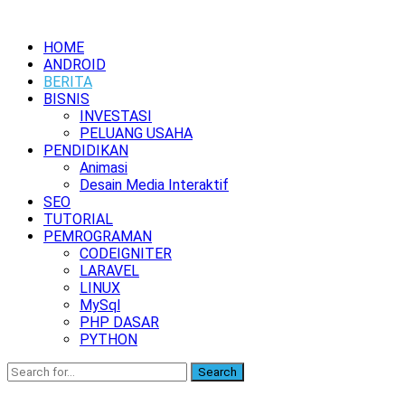
HOME
ANDROID
BERITA
BISNIS
INVESTASI
PELUANG USAHA
PENDIDIKAN
Animasi
Desain Media Interaktif
SEO
TUTORIAL
PEMROGRAMAN
CODEIGNITER
LARAVEL
LINUX
MySql
PHP DASAR
PYTHON
Search