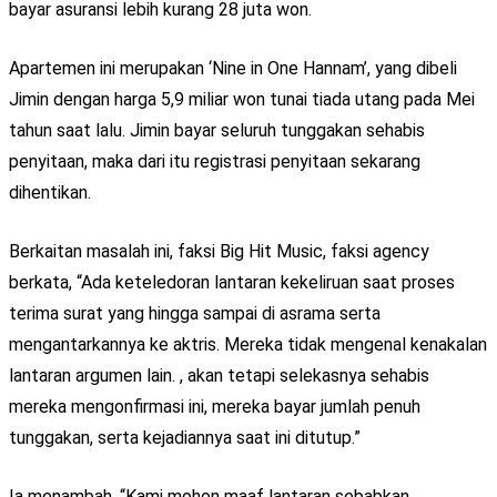
bayar asuransi lebih kurang 28 juta won.
Apartemen ini merupakan ‘Nine in One Hannam’, yang dibeli
Jimin dengan harga 5,9 miliar won tunai tiada utang pada Mei
tahun saat lalu. Jimin bayar seluruh tunggakan sehabis
penyitaan, maka dari itu registrasi penyitaan sekarang
dihentikan.
Berkaitan masalah ini, faksi Big Hit Music, faksi agency
berkata, “Ada keteledoran lantaran kekeliruan saat proses
terima surat yang hingga sampai di asrama serta
mengantarkannya ke aktris. Mereka tidak mengenal kenakalan
lantaran argumen lain. , akan tetapi selekasnya sehabis
mereka mengonfirmasi ini, mereka bayar jumlah penuh
tunggakan, serta kejadiannya saat ini ditutup.”
Ia menambah, “Kami mohon maaf lantaran sebabkan