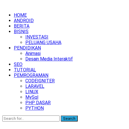
HOME
ANDROID
BERITA
BISNIS
INVESTASI
PELUANG USAHA
PENDIDIKAN
Animasi
Desain Media Interaktif
SEO
TUTORIAL
PEMROGRAMAN
CODEIGNITER
LARAVEL
LINUX
MySql
PHP DASAR
PYTHON
Search