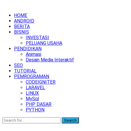
HOME
ANDROID
BERITA
BISNIS
INVESTASI
PELUANG USAHA
PENDIDIKAN
Animasi
Desain Media Interaktif
SEO
TUTORIAL
PEMROGRAMAN
CODEIGNITER
LARAVEL
LINUX
MySql
PHP DASAR
PYTHON
Search