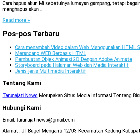
Cara hapus akun Mi sebetulnya lumayan gampang, tetapi bagaima
menghapus akun…
Read more »
Pos-pos Terbaru
Cara menambah Video dalam Web Menggunakan HTML S
Merancang WEB Berbasis HTML
Pembuatan Objek Animasi 2D Dengan Adobe Animate
Storyboard pada Halaman Web dan Media Interaktif
Jenis-jenis Multimedia Interaktif
Tentang Kami
Tarunajati News
Merupakan Situs Media Informasi Tentang Bisnis
Hubungi Kami
Email: tarunajatinews@gmail.com
Alamat : Jl. Bugel Menganti 12/03 Kecamatan Kedung Kabupa