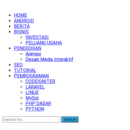
HOME
ANDROID
BERITA
BISNIS
INVESTASI
PELUANG USAHA
PENDIDIKAN
Animasi
Desain Media Interaktif
SEO
TUTORIAL
PEMROGRAMAN
CODEIGNITER
LARAVEL
LINUX
MySql
PHP DASAR
PYTHON
Search