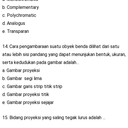
b. Complementary
c. Polychromatic
d. Analogus
e. Transparan
14. Cara pengambaraan suatu obyek benda dilihat dari satu
atau lebih sisi pandang yang dapat menunjukan bentuk, ukuran,
serta kedudukan pada gambar adalah…
a. Gambar proyeksi
b. Gambar segi lima
c. Gambar garis strip titik strip
d. Gambar proyeksi titik
e. Gambar proyeksi sejajar
15. Bidang proyeksi yang saling tegak lurus adalah …