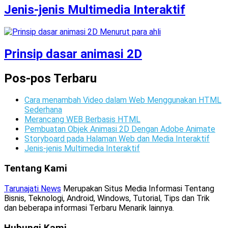
Jenis-jenis Multimedia Interaktif
Prinsip dasar animasi 2D
Pos-pos Terbaru
Cara menambah Video dalam Web Menggunakan HTML
Sederhana
Merancang WEB Berbasis HTML
Pembuatan Objek Animasi 2D Dengan Adobe Animate
Storyboard pada Halaman Web dan Media Interaktif
Jenis-jenis Multimedia Interaktif
Tentang Kami
Tarunajati News
Merupakan Situs Media Informasi Tentang
Bisnis, Teknologi, Android, Windows, Tutorial, Tips dan Trik
dan beberapa informasi Terbaru Menarik lainnya.
Hubungi Kami