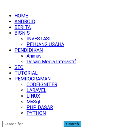
HOME
ANDROID
BERITA
BISNIS
INVESTASI
PELUANG USAHA
PENDIDIKAN
Animasi
Desain Media Interaktif
SEO
TUTORIAL
PEMROGRAMAN
CODEIGNITER
LARAVEL
LINUX
MySql
PHP DASAR
PYTHON
Search