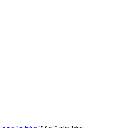
Home
Pendidikan
20 Soal Gambar Teknik