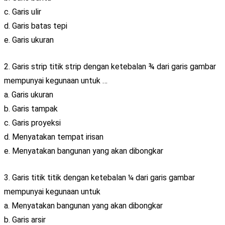
c. Garis ulir
d. Garis batas tepi
e. Garis ukuran
2. Garis strip titik strip dengan ketebalan ¾ dari garis gambar
mempunyai kegunaan untuk …
a. Garis ukuran
b. Garis tampak
c. Garis proyeksi
d. Menyatakan tempat irisan
e. Menyatakan bangunan yang akan dibongkar
3. Garis titik titik dengan ketebalan ¼ dari garis gambar
mempunyai kegunaan untuk
a. Menyatakan bangunan yang akan dibongkar
b. Garis arsir