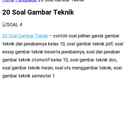
20 Soal Gambar Teknik
20 Soal Gambar Teknik
– contoh soal pilihan ganda gambar
teknik dan jawabannya kelas 10, soal gambar teknik pdf, soal
essay gambar teknik beserta jawabannya, soal dan jawaban
gambar teknik otomotif kelas 10, soal gambar teknik doc,
soal gambar teknik mesin, soal uts menggambar teknik, soal
gambar teknik semester 1