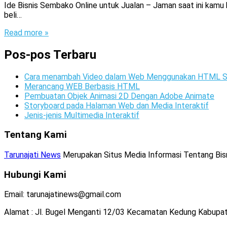
Ide Bisnis Sembako Online untuk Jualan – Jaman saat ini kam
beli…
Read more »
Pos-pos Terbaru
Cara menambah Video dalam Web Menggunakan HTML S
Merancang WEB Berbasis HTML
Pembuatan Objek Animasi 2D Dengan Adobe Animate
Storyboard pada Halaman Web dan Media Interaktif
Jenis-jenis Multimedia Interaktif
Tentang Kami
Tarunajati News
Merupakan Situs Media Informasi Tentang Bisnis
Hubungi Kami
Email: tarunajatinews@gmail.com
Alamat : Jl. Bugel Menganti 12/03 Kecamatan Kedung Kabupa