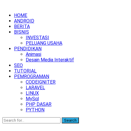
HOME
ANDROID
BERITA
BISNIS
INVESTASI
PELUANG USAHA
PENDIDIKAN
Animasi
Desain Media Interaktif
SEO
TUTORIAL
PEMROGRAMAN
CODEIGNITER
LARAVEL
LINUX
MySql
PHP DASAR
PYTHON
Search