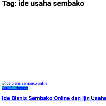
Tag:
ide usaha sembako
Cara Berdagang
Ide Bisnis Sembako Online dan Ijin Usa