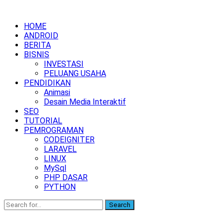
HOME
ANDROID
BERITA
BISNIS
INVESTASI
PELUANG USAHA
PENDIDIKAN
Animasi
Desain Media Interaktif
SEO
TUTORIAL
PEMROGRAMAN
CODEIGNITER
LARAVEL
LINUX
MySql
PHP DASAR
PYTHON
Search