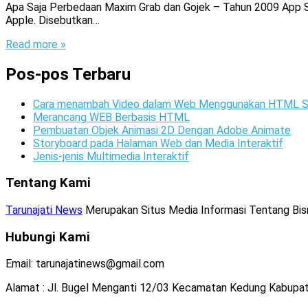
Apa Saja Perbedaan Maxim Grab dan Gojek – Tahun 2009 App St
Apple. Disebutkan…
Read more »
Pos-pos Terbaru
Cara menambah Video dalam Web Menggunakan HTML S
Merancang WEB Berbasis HTML
Pembuatan Objek Animasi 2D Dengan Adobe Animate
Storyboard pada Halaman Web dan Media Interaktif
Jenis-jenis Multimedia Interaktif
Tentang Kami
Tarunajati News
Merupakan Situs Media Informasi Tentang Bisnis
Hubungi Kami
Email: tarunajatinews@gmail.com
Alamat : Jl. Bugel Menganti 12/03 Kecamatan Kedung Kabupa