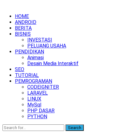
HOME
ANDROID
BERITA
BISNIS
INVESTASI
PELUANG USAHA
PENDIDIKAN
Animasi
Desain Media Interaktif
SEO
TUTORIAL
PEMROGRAMAN
CODEIGNITER
LARAVEL
LINUX
MySql
PHP DASAR
PYTHON
Search