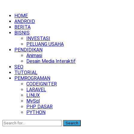
HOME
ANDROID
BERITA
BISNIS
INVESTASI
PELUANG USAHA
PENDIDIKAN
Animasi
Desain Media Interaktif
SEO
TUTORIAL
PEMROGRAMAN
CODEIGNITER
LARAVEL
LINUX
MySql
PHP DASAR
PYTHON
Search