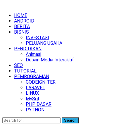
HOME
ANDROID
BERITA
BISNIS
INVESTASI
PELUANG USAHA
PENDIDIKAN
Animasi
Desain Media Interaktif
SEO
TUTORIAL
PEMROGRAMAN
CODEIGNITER
LARAVEL
LINUX
MySql
PHP DASAR
PYTHON
Search