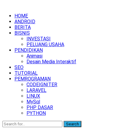
HOME
ANDROID
BERITA
BISNIS
INVESTASI
PELUANG USAHA
PENDIDIKAN
Animasi
Desain Media Interaktif
SEO
TUTORIAL
PEMROGRAMAN
CODEIGNITER
LARAVEL
LINUX
MySql
PHP DASAR
PYTHON
Search