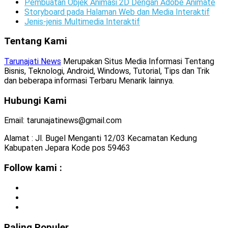
Pembuatan Objek Animasi 2D Dengan Adobe Animate
Storyboard pada Halaman Web dan Media Interaktif
Jenis-jenis Multimedia Interaktif
Tentang Kami
Tarunajati News
Merupakan Situs Media Informasi Tentang
Bisnis, Teknologi, Android, Windows, Tutorial, Tips dan Trik
dan beberapa informasi Terbaru Menarik lainnya.
Hubungi Kami
Email: tarunajatinews@gmail.com
Alamat : Jl. Bugel Menganti 12/03 Kecamatan Kedung
Kabupaten Jepara Kode pos 59463
Follow kami :
Paling Populer