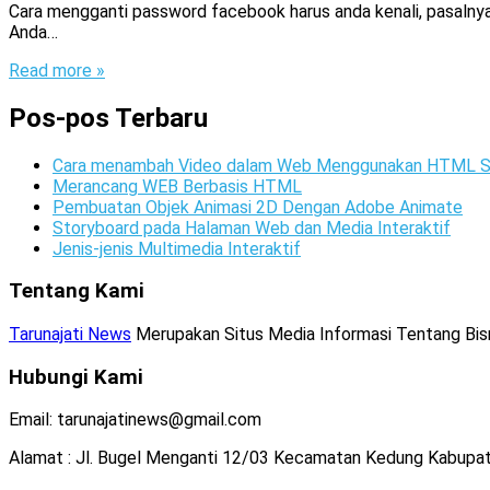
Cara mengganti password facebook harus anda kenali, pasalnya 
Anda…
Read more »
Pos-pos Terbaru
Cara menambah Video dalam Web Menggunakan HTML S
Merancang WEB Berbasis HTML
Pembuatan Objek Animasi 2D Dengan Adobe Animate
Storyboard pada Halaman Web dan Media Interaktif
Jenis-jenis Multimedia Interaktif
Tentang Kami
Tarunajati News
Merupakan Situs Media Informasi Tentang Bisnis
Hubungi Kami
Email: tarunajatinews@gmail.com
Alamat : Jl. Bugel Menganti 12/03 Kecamatan Kedung Kabupa