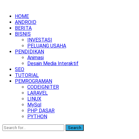
HOME
ANDROID
BERITA
BISNIS
INVESTASI
PELUANG USAHA
PENDIDIKAN
Animasi
Desain Media Interaktif
SEO
TUTORIAL
PEMROGRAMAN
CODEIGNITER
LARAVEL
LINUX
MySql
PHP DASAR
PYTHON
Search