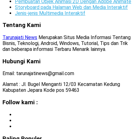
Pembuatan Objek Animasi 2D Dengan Adobe Animate
Storyboard pada Halaman Web dan Media Interaktif
Jenis-jenis Multimedia Interaktif
Tentang Kami
Tarunajati News
Merupakan Situs Media Informasi Tentang
Bisnis, Teknologi, Android, Windows, Tutorial, Tips dan Trik
dan beberapa informasi Terbaru Menarik lainnya.
Hubungi Kami
Email: tarunajatinews@gmail.com
Alamat : Jl. Bugel Menganti 12/03 Kecamatan Kedung
Kabupaten Jepara Kode pos 59463
Follow kami :
Paling Populer