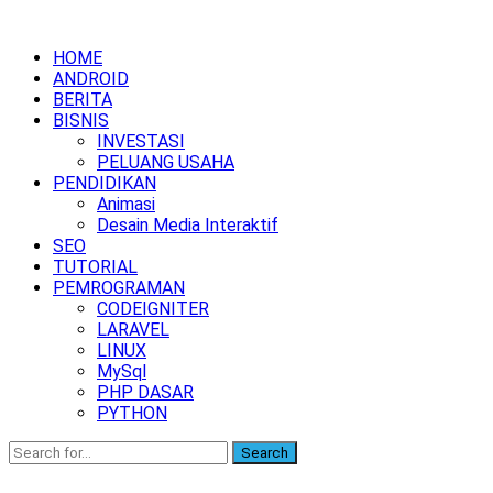
HOME
ANDROID
BERITA
BISNIS
INVESTASI
PELUANG USAHA
PENDIDIKAN
Animasi
Desain Media Interaktif
SEO
TUTORIAL
PEMROGRAMAN
CODEIGNITER
LARAVEL
LINUX
MySql
PHP DASAR
PYTHON
Search