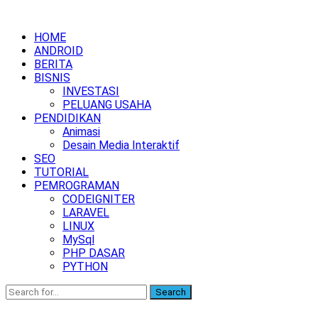
HOME
ANDROID
BERITA
BISNIS
INVESTASI
PELUANG USAHA
PENDIDIKAN
Animasi
Desain Media Interaktif
SEO
TUTORIAL
PEMROGRAMAN
CODEIGNITER
LARAVEL
LINUX
MySql
PHP DASAR
PYTHON
Search