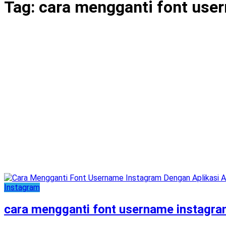
Tag:
cara mengganti font use
Instagram
cara mengganti font username instagr