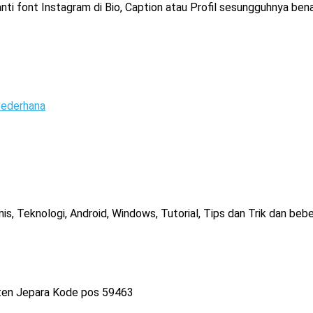
i font Instagram di Bio, Caption atau Profil sesungguhnya ben
ederhana
, Teknologi, Android, Windows, Tutorial, Tips dan Trik dan bebe
ten Jepara Kode pos 59463