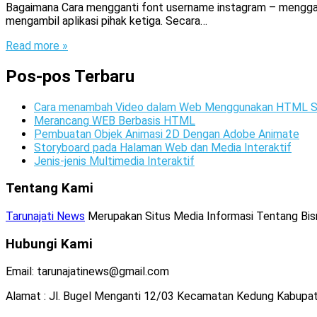
Bagaimana Cara mengganti font username instagram – menggant
mengambil aplikasi pihak ketiga. Secara…
Read more »
Pos-pos Terbaru
Cara menambah Video dalam Web Menggunakan HTML S
Merancang WEB Berbasis HTML
Pembuatan Objek Animasi 2D Dengan Adobe Animate
Storyboard pada Halaman Web dan Media Interaktif
Jenis-jenis Multimedia Interaktif
Tentang Kami
Tarunajati News
Merupakan Situs Media Informasi Tentang Bisnis
Hubungi Kami
Email: tarunajatinews@gmail.com
Alamat : Jl. Bugel Menganti 12/03 Kecamatan Kedung Kabupa