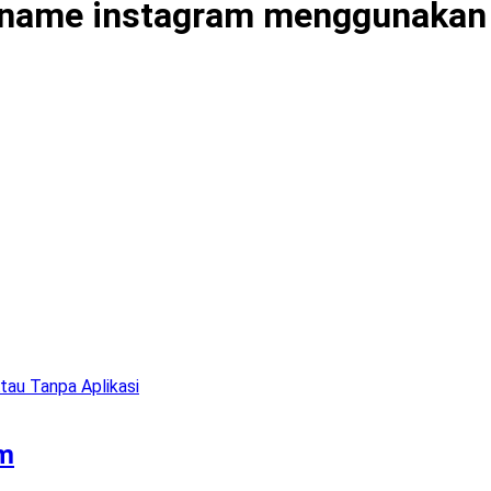
rname instagram menggunakan
am