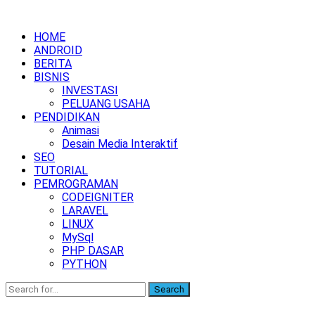
HOME
ANDROID
BERITA
BISNIS
INVESTASI
PELUANG USAHA
PENDIDIKAN
Animasi
Desain Media Interaktif
SEO
TUTORIAL
PEMROGRAMAN
CODEIGNITER
LARAVEL
LINUX
MySql
PHP DASAR
PYTHON
Search