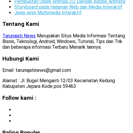
Pembuatan Objek Animasi 2D Dengan Adobe Animate
Storyboard pada Halaman Web dan Media Interaktif
Jenis-jenis Multimedia Interaktif
Tentang Kami
Tarunajati News
Merupakan Situs Media Informasi Tentang
Bisnis, Teknologi, Android, Windows, Tutorial, Tips dan Trik
dan beberapa informasi Terbaru Menarik lainnya.
Hubungi Kami
Email: tarunajatinews@gmail.com
Alamat : Jl. Bugel Menganti 12/03 Kecamatan Kedung
Kabupaten Jepara Kode pos 59463
Follow kami :
Paling Populer