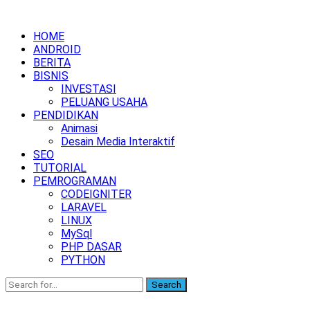
HOME
ANDROID
BERITA
BISNIS
INVESTASI
PELUANG USAHA
PENDIDIKAN
Animasi
Desain Media Interaktif
SEO
TUTORIAL
PEMROGRAMAN
CODEIGNITER
LARAVEL
LINUX
MySql
PHP DASAR
PYTHON
Search