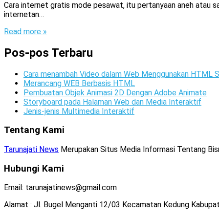
Cara internet gratis mode pesawat, itu pertanyaan aneh atau s
internetan…
Read more »
Pos-pos Terbaru
Cara menambah Video dalam Web Menggunakan HTML S
Merancang WEB Berbasis HTML
Pembuatan Objek Animasi 2D Dengan Adobe Animate
Storyboard pada Halaman Web dan Media Interaktif
Jenis-jenis Multimedia Interaktif
Tentang Kami
Tarunajati News
Merupakan Situs Media Informasi Tentang Bisnis
Hubungi Kami
Email: tarunajatinews@gmail.com
Alamat : Jl. Bugel Menganti 12/03 Kecamatan Kedung Kabupa