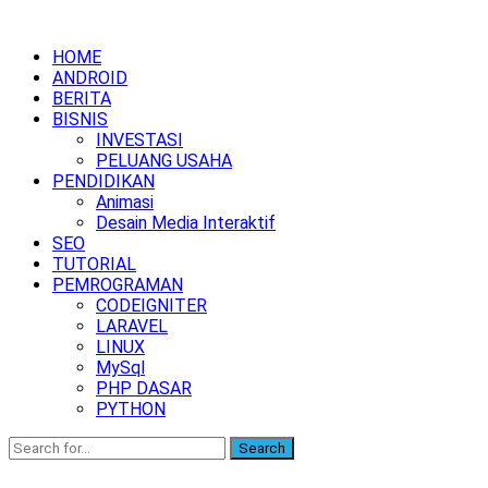
HOME
ANDROID
BERITA
BISNIS
INVESTASI
PELUANG USAHA
PENDIDIKAN
Animasi
Desain Media Interaktif
SEO
TUTORIAL
PEMROGRAMAN
CODEIGNITER
LARAVEL
LINUX
MySql
PHP DASAR
PYTHON
Search