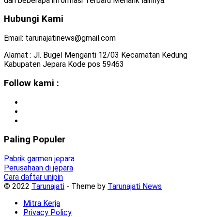
dan beberapa informasi Terbaru Menarik lainnya.
Hubungi Kami
Email: tarunajatinews@gmail.com
Alamat : Jl. Bugel Menganti 12/03 Kecamatan Kedung
Kabupaten Jepara Kode pos 59463
Follow kami :
Paling Populer
Pabrik garmen jepara
Perusahaan di jepara
Cara daftar unipin
© 2022
Tarunajati
- Theme by
Tarunajati News
Mitra Kerja
Privacy Policy